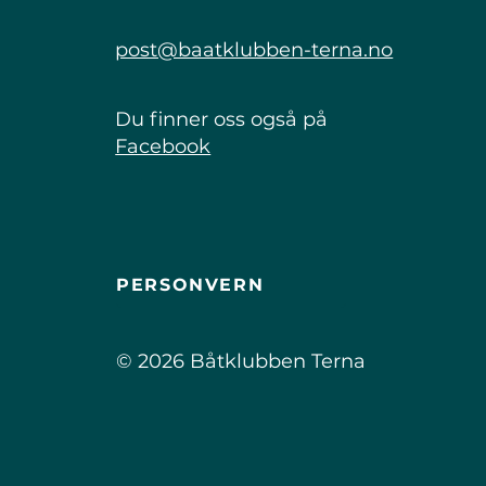
post@baatklubben-terna.no
Du finner oss også på
Facebook
PERSONVERN
© 2026 Båtklubben Terna