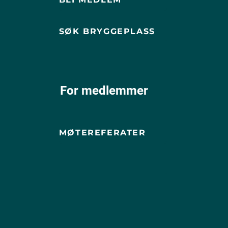
SØK BRYGGEPLASS
For medlemmer
MØTEREFERATER