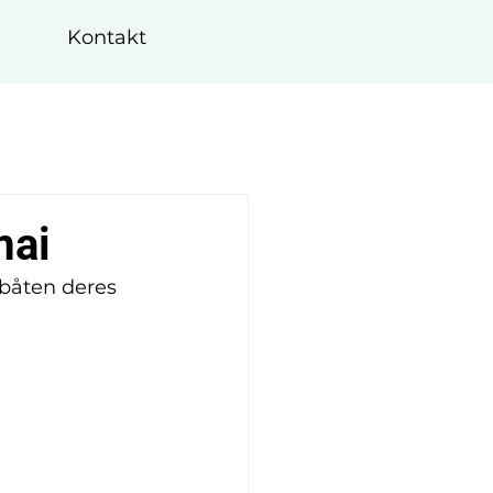
Kontakt
mai
båten deres 