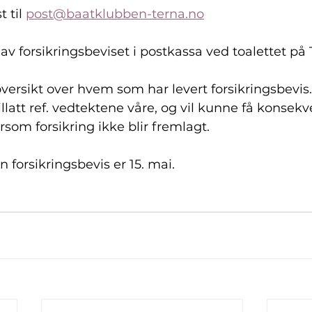
 til 
post@baatklubben-terna.no
 av forsikringsbeviset i postkassa ved toalettet på 
versikt over hvem som har levert forsikringsbevi
tillatt ref. vedtektene våre, og vil kunne få konsekv
om forsikring ikke blir fremlagt.
nn forsikringsbevis er 15. mai.