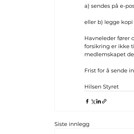
a) sendes på e-post
eller b) legge kopi
Havneleder fører o
forsikring er ikke 
medlemskapet ders
Frist for å sende i
Hilsen Styret
Siste innlegg