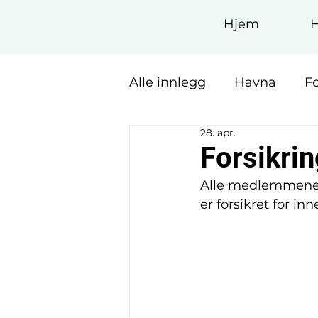
Hjem
Alle innlegg
Havna
F
28. apr.
Forsikrin
Alle medlemmene e
er forsikret for i