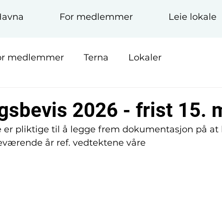
Havna
For medlemmer
Leie lokale
or medlemmer
Terna
Lokaler
gsbevis 2026 - frist 15. 
r pliktige til å legge frem dokumentasjon på at 
nneværende år ref. vedtektene våre