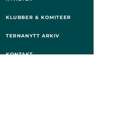
KLUBBER & KOMITEER
TERNANYTT ARKIV
KONTAKT
Skjemaer
BLI MEDLEM
SØK BRYGGEPLASS