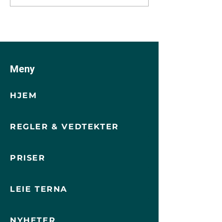
frist 15. mai
Meny
HJEM
REGLER & VEDTEKTER
PRISER
LEIE TERNA
NYHETER