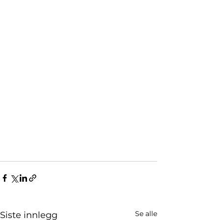
Se alle
Siste innlegg