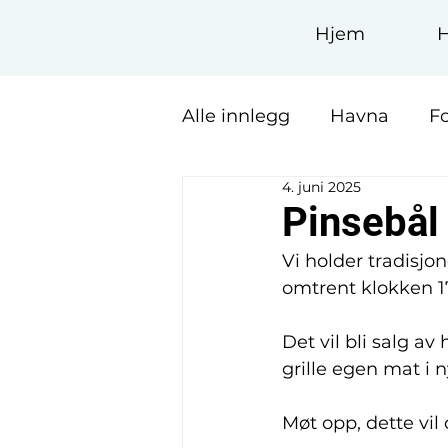
Hjem
Alle innlegg
Havna
F
4. juni 2025
Pinsebål 
Vi holder tradisjon
omtrent klokken 1
Det vil bli salg a
grille egen mat i
Møt opp, dette vil 