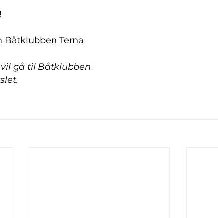
!
n Båtklubben Terna
 vil gå til Båtklubben.
slet.