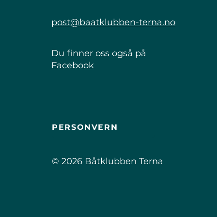
post@baatklubben-terna.no
Du finner oss også på
Facebook
PERSONVERN
© 2026 Båtklubben Terna