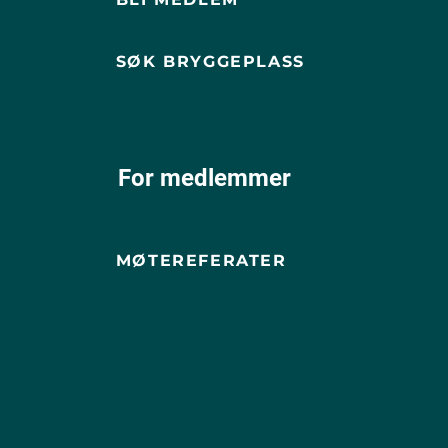
SØK BRYGGEPLASS
For medlemmer
MØTEREFERATER