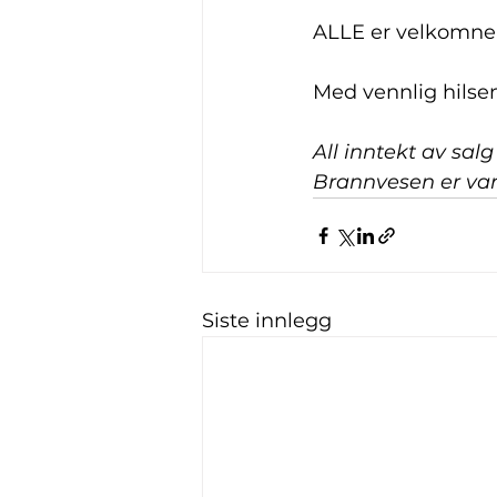
ALLE er velkomne
Med vennlig hilse
All inntekt av salg
Brannvesen er var
Siste innlegg