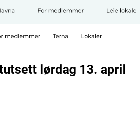
Havna
For medlemmer
Leie lokale
or medlemmer
Terna
Lokaler
tutsett lørdag 13. april