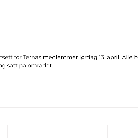
utsett for Ternas medlemmer lørdag 13. april. Alle b
 og satt på området.