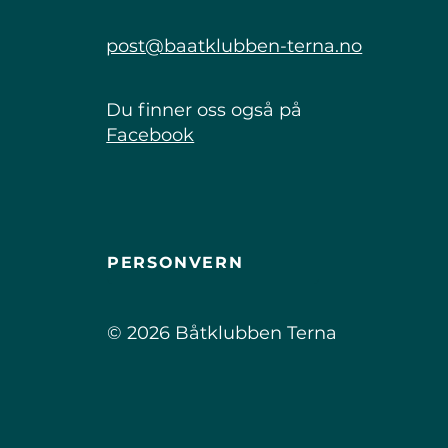
post@baatklubben-terna.no
Du finner oss også på
Facebook
PERSONVERN
© 2026 Båtklubben Terna