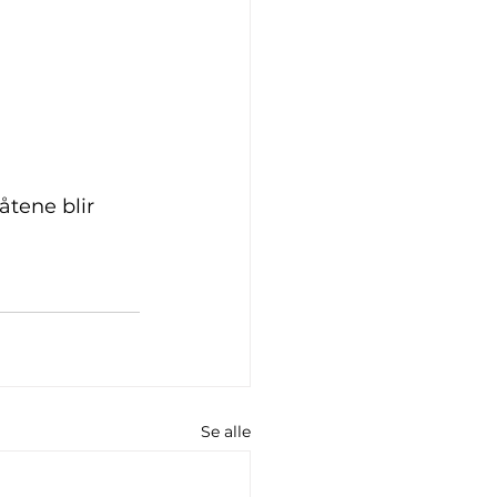
åtene blir 
Se alle