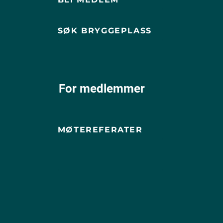
SØK BRYGGEPLASS
For medlemmer
MØTEREFERATER