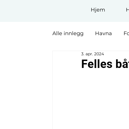
Hjem
Alle innlegg
Havna
F
3. apr. 2024
Felles bå