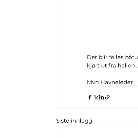
Det blir felles båt
kjørt ut fra hallen
Mvh Havneleder
Siste innlegg